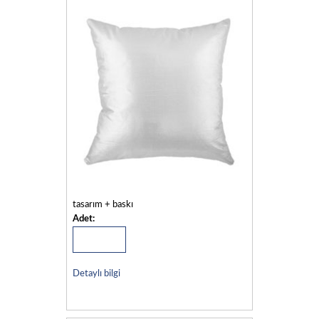
tasarım + baskı
Adet:
Detaylı bilgi