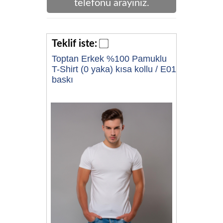
telefonu arayınız.
Teklif iste:
Toptan Erkek %100 Pamuklu
T-Shirt (0 yaka) kısa kollu / E01
baskı