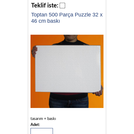
Teklif iste:
Toptan 500 Parça Puzzle 32 x
46 cm baskı
tasarım + baskı
Adet: