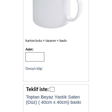
karton kutu + tasarım + baskı
Adet:
Detaylı bilgi
Teklif iste:
Toptan Beyaz Yastık Saten
(Düz) ( 40cm x 40cm) baskı