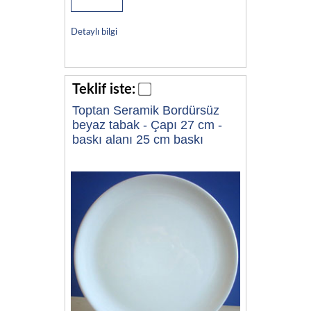
Detaylı bilgi
Teklif iste:
Toptan Seramik Bordürsüz
beyaz tabak - Çapı 27 cm -
baskı alanı 25 cm baskı