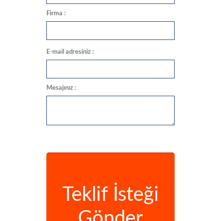
Firma :
E-mail adresiniz :
Mesajınız :
Teklif İsteği
Gönder