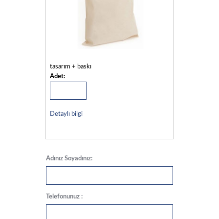
tasarım + baskı
Adet:
Detaylı bilgi
Adınız Soyadınız:
Telefonunuz :