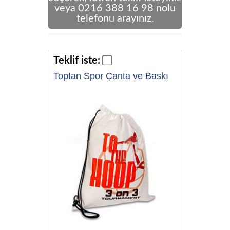
veya 0216 388 16 98 nolu
telefonu arayınız.
Teklif iste:
Toptan Spor Çanta ve Baskı