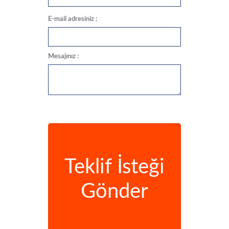
E-mail adresiniz :
Mesajınız :
Teklif İsteği
Gönder