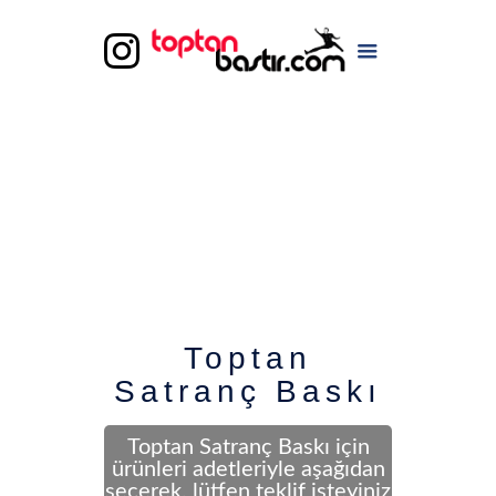
Toptan
Satranç Baskı
Toptan Satranç Baskı için
ürünleri adetleriyle aşağıdan
seçerek, lütfen teklif isteyiniz