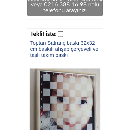
veya 0216 388 16 98 nolu
telefonu arayınız.
Teklif iste:
Toptan Satranç baskı 32x32
cm baskılı ahşap çerçeveli ve
taşlı takım baskı