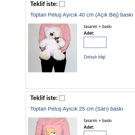
Teklif iste:
Toptan Peluş Ayıcık 40 cm (Açık Bej) baskı
tasarım + baskı
Adet:
Detaylı bilgi
Teklif iste:
Toptan Peluş Ayıcık 25 cm (Sarı) baskı
tasarım + baskı
Adet: