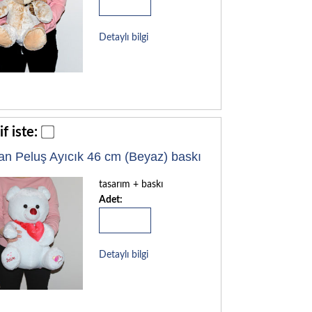
Detaylı bilgi
if iste:
an Peluş Ayıcık 46 cm (Beyaz) baskı
tasarım + baskı
Adet:
Detaylı bilgi