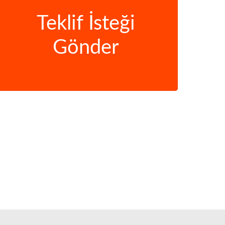
Teklif İsteği
Gönder