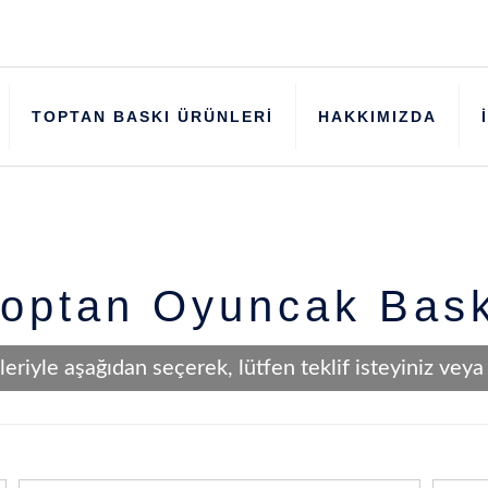
TOPTAN BASKI ÜRÜNLERİ
HAKKIMIZDA
optan Oyuncak Bas
eriyle aşağıdan seçerek, lütfen teklif isteyiniz ve