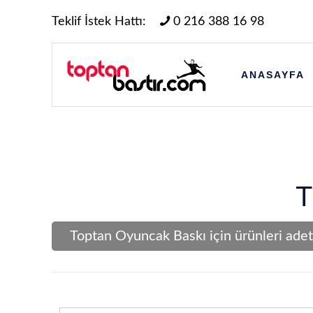
Teklif İstek Hattı:
0 216 388 16 98
ANASAYFA
T
Toptan Oyuncak Baskı için ürünleri adetl