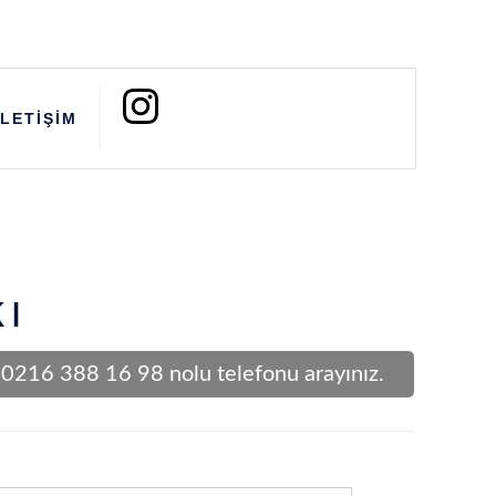
İLETİŞİM
kı
ya 0216 388 16 98 nolu telefonu arayınız.