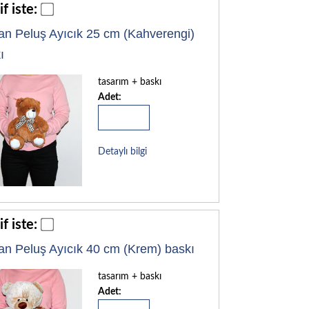
if iste:
an Peluş Ayıcık 25 cm (Kahverengi)
ı
tasarım + baskı
Adet:
Detaylı bilgi
if iste:
an Peluş Ayıcık 40 cm (Krem) baskı
tasarım + baskı
Adet: