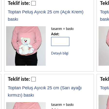
Teklif iste:
Tekl
Toptan Peluş Ayıcık 25 cm (Açık Krem)
Topt
baskı
bask
tasarım + baskı
Adet:
Detaylı bilgi
Teklif iste:
Tekl
Toptan Peluş Ayıcık 25 cm (Sarı ayağı
Topt
kırmızı) baskı
tasarım + baskı