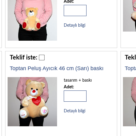
Adet:
Detaylı bilgi
Teklif iste:
Tekl
Toptan Peluş Ayıcık 46 cm (Sarı) baskı
Topt
tasarım + baskı
Adet:
Detaylı bilgi