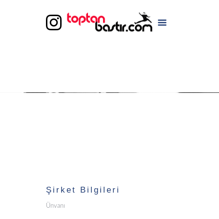
Şirket Bilgileri
Ünvanı