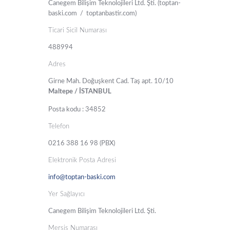
Canegem Bilişim Teknolojileri Ltd. Şti. (toptan-
baski.com / toptanbastir.com)
Ticari Sicil Numarası
488994
Adres
Girne Mah. Doğuşkent Cad. Taş apt. 10/10
Maltepe / İSTANBUL
Posta kodu : 34852
Telefon
0216 388 16 98 (PBX)
Elektronik Posta Adresi
info@toptan-baski.com
Yer Sağlayıcı
Canegem Bilişim Teknolojileri Ltd. Şti.
Mersis Numarası