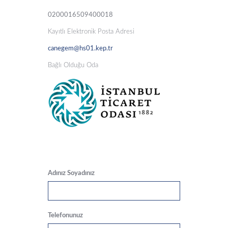
0200016509400018
Kayıtlı Elektronik Posta Adresi
canegem@hs01.kep.tr
Bağlı Olduğu Oda
Adınız Soyadınız
Telefonunuz