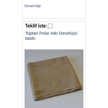
Detaylı bilgi
Teklif iste:
Toptan Polar Atkı Devetüyü
baskı