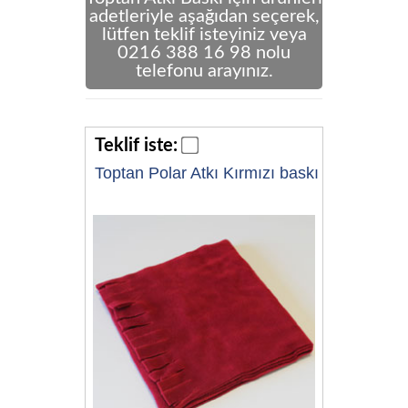
adetleriyle aşağıdan seçerek,
lütfen teklif isteyiniz veya
0216 388 16 98 nolu
telefonu arayınız.
Teklif iste:
Toptan Polar Atkı Kırmızı baskı