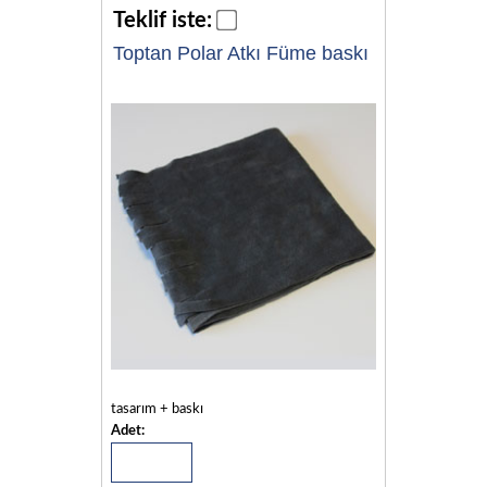
Teklif iste:
Toptan Polar Atkı Füme baskı
tasarım + baskı
Adet: