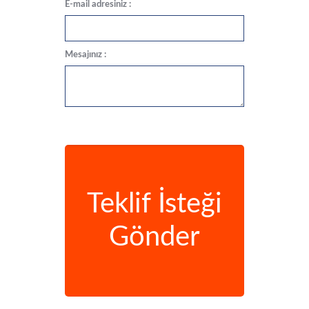
E-mail adresiniz :
Mesajınız :
Teklif İsteği
Gönder