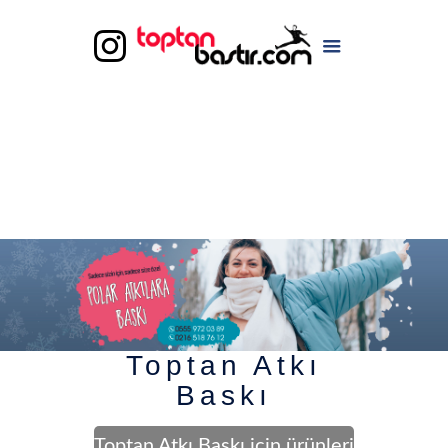
Toptan Atkı
Baskı
Toptan Atkı Baskı için ürünleri