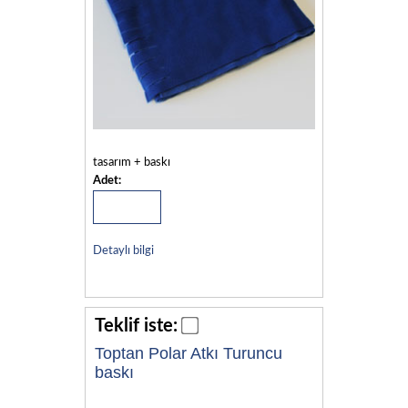
tasarım + baskı
Adet:
Detaylı bilgi
Teklif iste:
Toptan Polar Atkı Turuncu
baskı