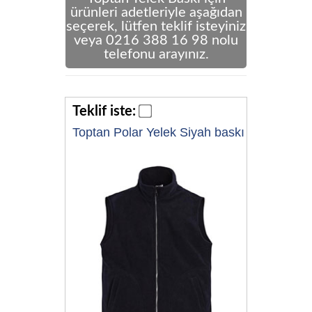
ürünleri adetleriyle aşağıdan
seçerek, lütfen teklif isteyiniz
veya 0216 388 16 98 nolu
telefonu arayınız.
Teklif iste:
Toptan Polar Yelek Siyah baskı