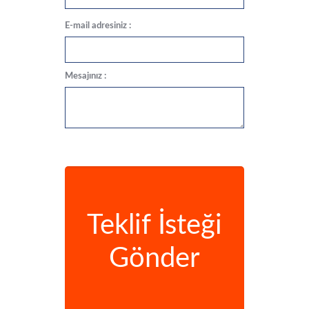
E-mail adresiniz :
Mesajınız :
Teklif İsteği
Gönder