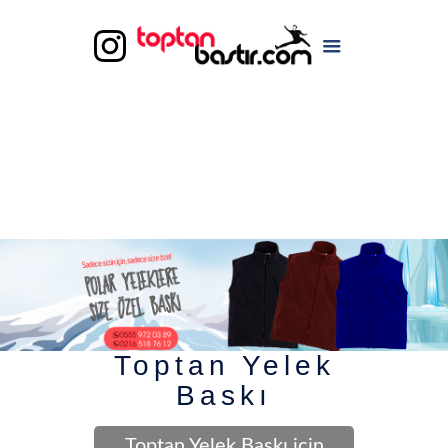
Toptan Yelek
Baskı
Toptan Yelek Baskı için