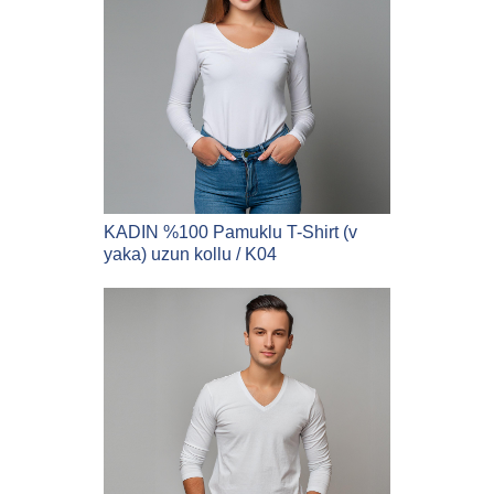
KADIN %100 Pamuklu T-Shirt (v
yaka) uzun kollu / K04