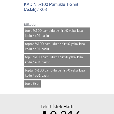
KADIN %100 Pamuklu T-Shirt
(Askılı) / K08
Etiketler:
toplu %100 pamuklu t-shirt (0 yaka) kısa
kollu / e01 baskı
toptan %100 pamuklu t-shirt (0 yaka) kısa
kollu / e01 baskı
toplu %100 pamuklu t-shirt (0 yaka) kısa
kollu / e01 bastır
toptan %100 pamuklu t-shirt (0 yaka) kısa
kollu / e01 bastır
toplu tişör
Teklif İstek Hattı