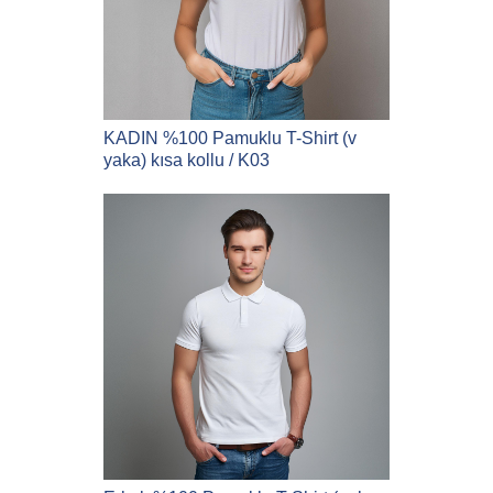
KADIN %100 Pamuklu T-Shirt (v
yaka) kısa kollu / K03