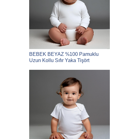
BEBEK BEYAZ %100 Pamuklu
Uzun Kollu Sıfır Yaka Tişört