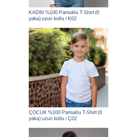
KADIN %100 Pamuklu T-Shirt (0
yaka) uzun kollu / K02
ÇOCUK %100 Pamuklu T-Shirt (0
yaka) uzun kollu / Ç02