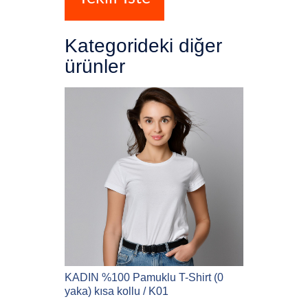
Kategorideki diğer
ürünler
KADIN %100 Pamuklu T-Shirt (0
yaka) kısa kollu / K01