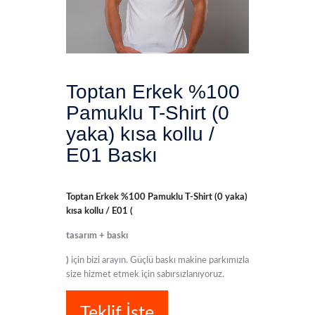
Toptan Erkek %100
Pamuklu T-Shirt (0
yaka) kısa kollu /
E01 Baskı
Toptan Erkek %100 Pamuklu T-Shirt (0 yaka)
kısa kollu / E01 (
tasarım + baskı
)
için bizi arayın. Güçlü baskı makine parkımızla
size hizmet etmek için sabırsızlanıyoruz.
Teklif İste