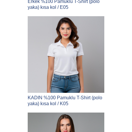
Erkek %100 Pamuklu T-Shirt (polo
yaka) kısa kol / E05
KADIN %100 Pamuklu T-Shirt (polo
yaka) kısa kol / K05