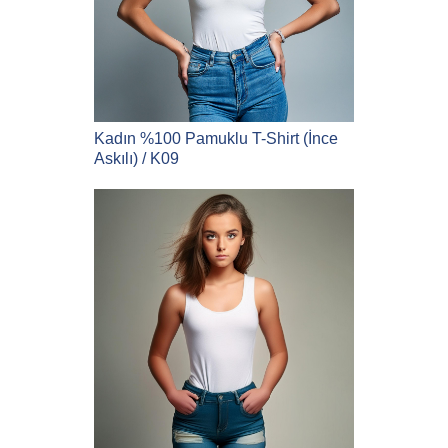
Kadın %100 Pamuklu T-Shirt (İnce
Askılı) / K09