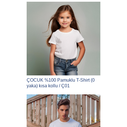
ÇOCUK %100 Pamuklu T-Shirt (0
yaka) kısa kollu / Ç01