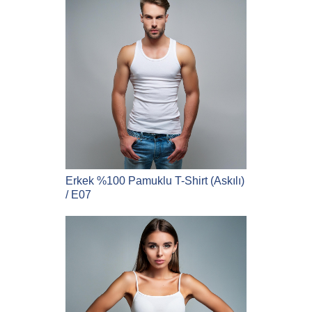
Erkek %100 Pamuklu T-Shirt (Askılı)
/ E07