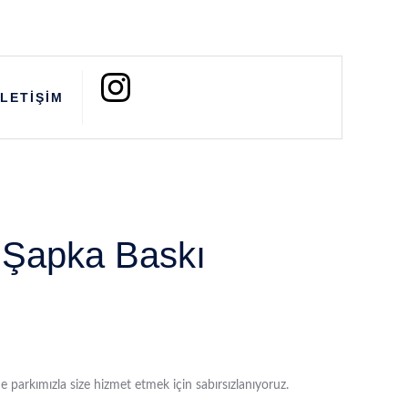
İLETİŞİM
 Şapka Baskı
e parkımızla size hizmet etmek için sabırsızlanıyoruz.