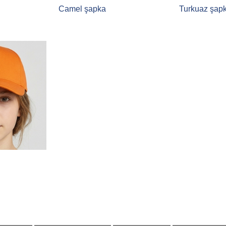
Camel şapka
Turkuaz şap