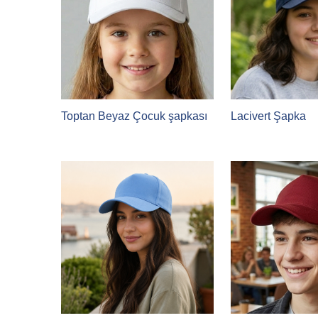
Toptan Beyaz Çocuk şapkası
Lacivert Şapka