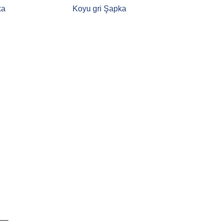
ka
Koyu gri Şapka