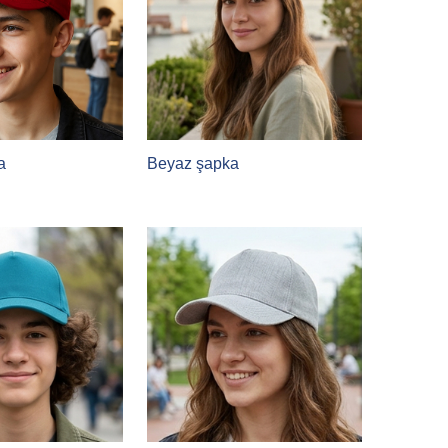
a
Beyaz şapka