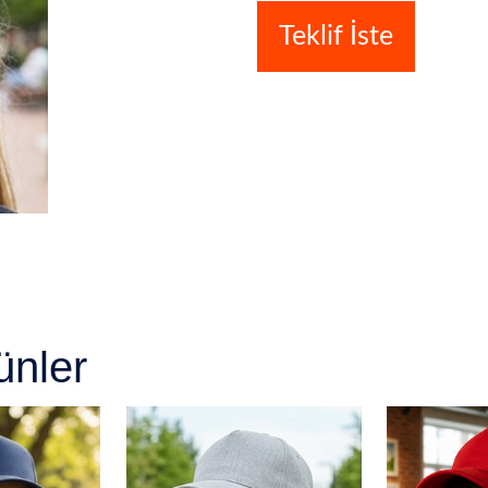
Teklif İste
ünler