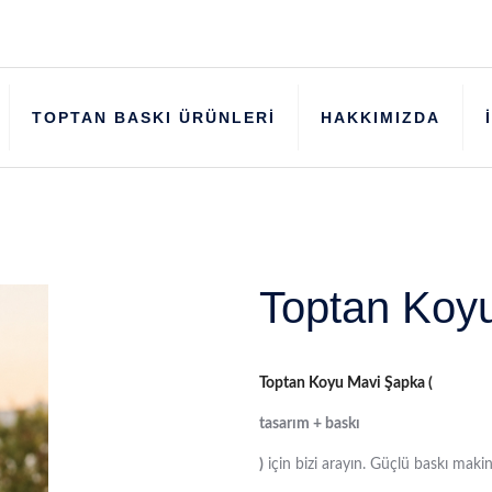
TOPTAN BASKI ÜRÜNLERİ
HAKKIMIZDA
Toptan Koy
Toptan Koyu Mavi Şapka (
tasarım + baskı
)
için bizi arayın. Güçlü baskı makin