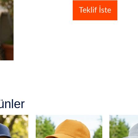
Teklif İste
ünler