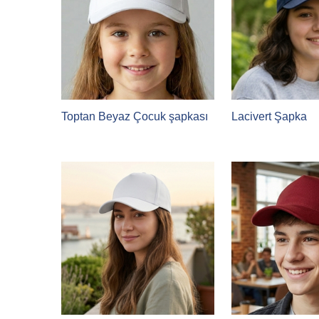
Toptan Beyaz Çocuk şapkası
Lacivert Şapka