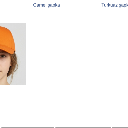
Camel şapka
Turkuaz şap