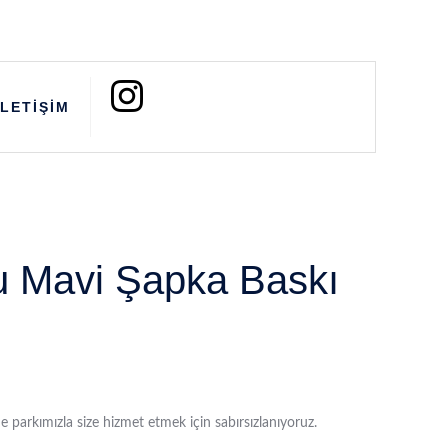
İLETİŞİM
u Mavi Şapka Baskı
e parkımızla size hizmet etmek için sabırsızlanıyoruz.