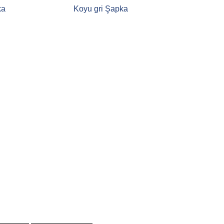
ka
Koyu gri Şapka