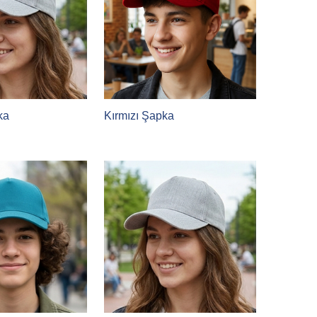
ka
Kırmızı Şapka