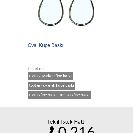
Oval Küpe Baskı
Etiketler:
toplu yuvarlak küpe baskı
toptan yuvarlak küpe baskı
toplu küpe baskı
toptan küpe baskı
Teklif İstek Hattı
0 216